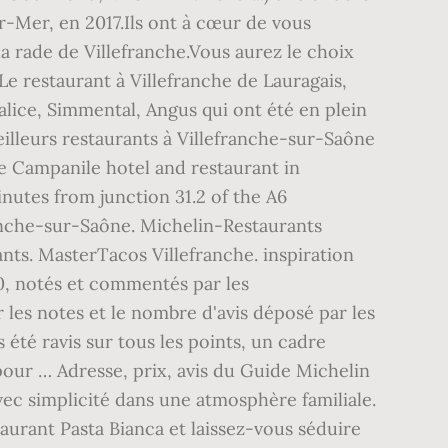
r-Mer, en 2017.Ils ont à cœur de vous
a rade de Villefranche.Vous aurez le choix
Le restaurant à Villefranche de Lauragais,
lice, Simmental, Angus qui ont été en plein
eilleurs restaurants à Villefranche-sur-Saône
he Campanile hotel and restaurant in
inutes from junction 31.2 of the A6
anche-sur-Saône. Michelin-Restaurants
ts. MasterTacos Villefranche. inspiration
0, notés et commentés par les
 les notes et le nombre d'avis déposé par les
été ravis sur tous les points, un cadre
pour … Adresse, prix, avis du Guide Michelin
vec simplicité dans une atmosphère familiale.
aurant Pasta Bianca et laissez-vous séduire