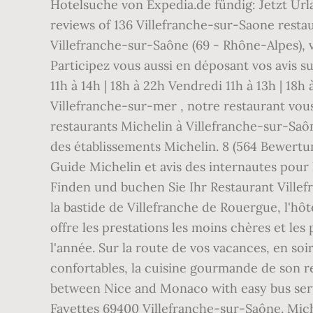
Hotelsuche von Expedia.de fündig: Jetzt Url
reviews of 136 Villefranche-sur-Saone restau
Villefranche-sur-Saône (69 - Rhône-Alpes), vo
Participez vous aussi en déposant vos avis s
11h à 14h | 18h à 22h Vendredi 11h à 13h | 1
Villefranche-sur-mer , notre restaurant vou
restaurants Michelin à Villefranche-sur-Saô
des établissements Michelin. 8 (564 Bewertu
Guide Michelin et avis des internautes pour 
Finden und buchen Sie Ihr Restaurant Villef
la bastide de Villefranche de Rouergue, l'hôt
offre les prestations les moins chères et les
l'année. Sur la route de vos vacances, en so
confortables, la cuisine gourmande de son res
between Nice and Monaco with easy bus servic
Fayettes 69400 Villefranche-sur-Saône. Mich