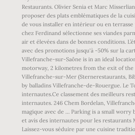
Restaurants. Olivier Senia et Marc Misserlia
proposer des plats emblématiques de la cuis
de vous installer en intérieur ou en terrass
chez Ferdinand sélectionne ses viandes parm
air et élevées dans de bonnes conditions. L’
avec des promotions jusqu'à -50% sur la cart
Villefranche-sur-Saône is in an ideal locatio
motorway, 2 kilometres from the exit of th
Villefranche-sur-Mer (Sternerestaurants, Bi
by balladins Villefranche-de-Rouergue. Le T
internautes.Ce classement des meilleurs rest
internautes. 246 Chem Bordelan, Villefranche
magique avec de … Parking is a small worry b
et avis des internautes pour les restaurants
Laissez-vous séduire par une cuisine traditi