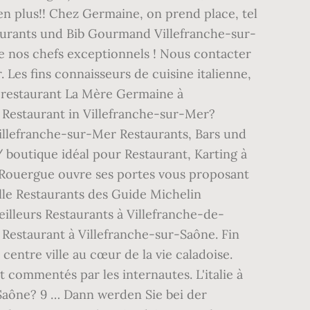
en plus!! Chez Germaine, on prend place, tel
staurants und Bib Gourmand Villefranche-sur-
e nos chefs exceptionnels ! Nous contacter
Les fins connaisseurs de cuisine italienne,
e restaurant La Mère Germaine à
 Restaurant in Villefranche-sur-Mer?
illefranche-sur-Mer Restaurants, Bars und
 boutique idéal pour Restaurant, Karting à
 Rouergue ouvre ses portes vous proposant
Alle Restaurants des Guide Michelin
illeurs Restaurants à Villefranche-de-
 Restaurant à Villefranche-sur-Saône. Fin
entre ville au cœur de la vie caladoise.
t commentés par les internautes. L'italie à
-Saône? 9 … Dann werden Sie bei der