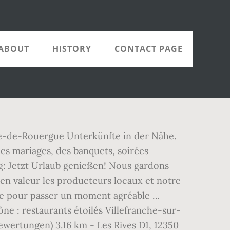
ABOUT
HISTORY
CONTACT PAGE
nche-de-Rouergue Unterkünfte in der Nähe.
des mariages, des banquets, soirées
ig: Jetzt Urlaub genießen! Nous gardons
t en valeur les producteurs locaux et notre
ille pour passer un moment agréable …
ne : restaurants étoilés Villefranche-sur-
ewertungen) 3.16 km - Les Rives D1, 12350