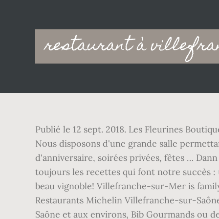
Main
restaurant à villefra
navigation
Publié le 12 sept. 2018. Les Fleurines Bouti
Nous disposons d'une grande salle permettant
d'anniversaire, soirées privées, fêtes … Da
toujours les recettes qui font notre succès :
beau vignoble! Villefranche-sur-Mer is fami
Restaurants Michelin Villefranche-sur-Saône 
Saône et aux environs, Bib Gourmands ou des