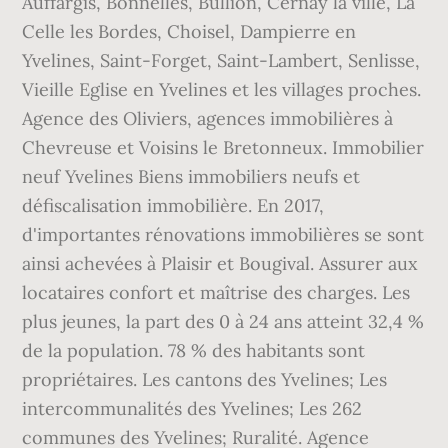
Auffargis, Bonnelles, Bullion, Cernay la ville, La
Celle les Bordes, Choisel, Dampierre en
Yvelines, Saint-Forget, Saint-Lambert, Senlisse,
Vieille Eglise en Yvelines et les villages proches.
Agence des Oliviers, agences immobilières à
Chevreuse et Voisins le Bretonneux. Immobilier
neuf Yvelines Biens immobiliers neufs et
défiscalisation immobilière. En 2017,
d'importantes rénovations immobilières se sont
ainsi achevées à Plaisir et Bougival. Assurer aux
locataires confort et maîtrise des charges. Les
plus jeunes, la part des 0 à 24 ans atteint 32,4 %
de la population. 78 % des habitants sont
propriétaires. Les cantons des Yvelines; Les
intercommunalités des Yvelines; Les 262
communes des Yvelines; Ruralité. Agence