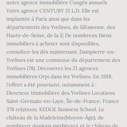
notre agence immobilière Congés annuels
Votre agence CENTURY 21 L.D. Elle est
implantée à Paris ainsi que dans les
départements des Yvelines, de lâEssonne, des
Hauts-de-Seine, de la â¦ De nombreux biens
immobiliers à acheter sont disponibles,
consultez-les dès maintenant. Dampierre-en-
Yvelines est une commune du département des
Yvelines (78). Découvrez les 21 agences
immobilières Orpi dans les Yvelines. En 2018,
l'effort a été poursuivi, notamment à :
Directeur Immobilière des Yvelines Locations
Saint-Germain-en-Laye, Île-de-France, France
378 relations. KEDGE Business School. Le
château de la Madeleine(Moyen-Âge), de
nombreux donjons médiévaux et le château de