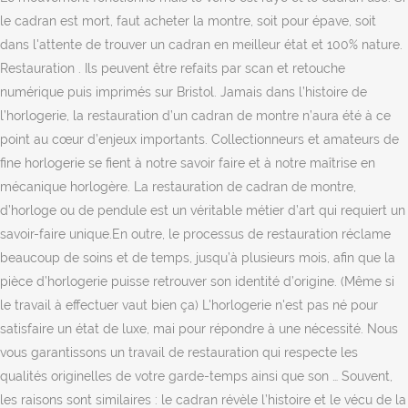
le cadran est mort, faut acheter la montre, soit pour épave, soit
dans l'attente de trouver un cadran en meilleur état et 100% nature.
Restauration . Ils peuvent être refaits par scan et retouche
numérique puis imprimés sur Bristol. Jamais dans l’histoire de
l’horlogerie, la restauration d’un cadran de montre n’aura été à ce
point au cœur d’enjeux importants. Collectionneurs et amateurs de
fine horlogerie se fient à notre savoir faire et à notre maîtrise en
mécanique horlogère. La restauration de cadran de montre,
d’horloge ou de pendule est un véritable métier d’art qui requiert un
savoir-faire unique.En outre, le processus de restauration réclame
beaucoup de soins et de temps, jusqu’à plusieurs mois, afin que la
pièce d’horlogerie puisse retrouver son identité d’origine. (Même si
le travail à effectuer vaut bien ça) L'horlogerie n'est pas né pour
satisfaire un état de luxe, mai pour répondre à une nécessité. Nous
vous garantissons un travail de restauration qui respecte les
qualités originelles de votre garde-temps ainsi que son … Souvent,
les raisons sont similaires : le cadran révèle l’histoire et le vécu de la