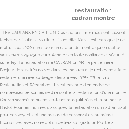
restauration
cadran montre
- LES CADRANS EN CARTON: Ces cadrans imprimés sont souvent
tachés par l'huile, la rouille ou l'humidité. Mais il est vrais que je ne
mettrais pas 200 euros pour un cadran de montre qui en état en
vaut environ 250/300 euro. Achetez en toute confiance et sécurité
sur eBay! La restauration de CADRAN: un ART à part entière.
Bonjour, Je suis très novice dans les montres et je recherche à faire
restaurer une reverso Jaeger des années 1935-1936 environ.
Restauration et Réparation . Il n’est pas rare d’entendre de
nombreuses personnes se dire contre la restauration d’une montre.
Cadran scanné, retouché, couleurs ré-équilibrées et imprimé sur
Bristol. Pour les montres classiques, la restauration du cadran, sauf
pour non voyants, et une mesure de conservation, au même …
Economisez avec notre option de livraison gratuite. Montre a